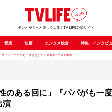
テレビがもっと楽しくなる！TV LIFE公式サイト
音楽
映画
エンタメ総合
特集・インタビ
る回に」『パパがも一度恋をした』第4話にゲスト出演
性のある回に」『パパがも一
出演