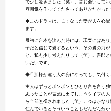
で少し驚きました（笑）。昔お会いしてい
雰囲気を作ってくださってありがたかった
◆このドラマは、亡くなった妻が夫を心配
ます。
最初に台本を読んだ時には、現実にはあり
子だと信じて愛するという、その愛の力が
と、私も少し考えたりして（笑）。吾郎と
いたいです。
◆旦那様が違う人の姿になっても、気付く
主人はずっとボソボソとひとり言を言う独
思ったことが言葉に出てしまうタイプの人
ら全部無視されました（笑）。今はかなり
住んでいるとそういうこともだんだん分か