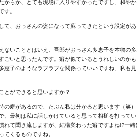
たからか、とても現場に入りやすかったですし、和やか
です。
して、おっさんの姿になって蘇ってきたという設定があ
えないこととはいえ、吾郎がおっさん多恵子を本物の多
すごいと思ったんです。癖が似ているとうれしいのかも
多恵子のようなラブラブな関係っていいですね、私も見
ことができると思いますか？
特の癖があるので、たぶん私は分かると思います（笑）
で、最初は私に話しかけていると思って相槌を打ってい
慣れて聞き流しますが、結構変わった癖ですよね!?一緒
ってくるものですね。