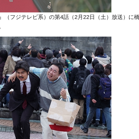
（フジテレビ系）の第4話（2月22日（土）放送）に
。