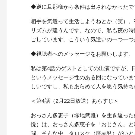
◆逆に旦那様から条件は出されなかったで
相手を気遣って生活しようねとか（笑）。
リズムが違うんです。なので、私も夜の時
ごしています。こういう気遣いの一つ一つ
◆視聴者へのメッセージをお願いします。
私は第4話のゲストとしての出演ですが、
というメッセージ性のある回になっていま
しいですし、私もあらめて人を思う気持ち
＜第4話（2月22日放送）あらすじ＞
おっさん多恵子（塚地武雅）を生き返った
悦）は、おっさん多恵子を「おじさん」と
闘。そんな中、タロスケ（麿赤兒）がいと