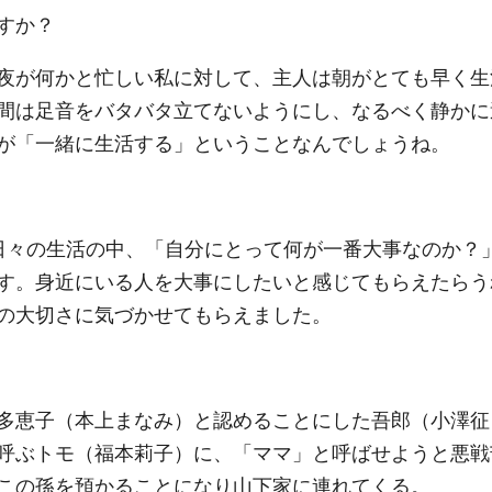
すか？
夜が何かと忙しい私に対して、主人は朝がとても早く生
間は足音をバタバタ立てないようにし、なるべく静かに
が「一緒に生活する」ということなんでしょうね。
日々の生活の中、「自分にとって何が一番大事なのか？
す。身近にいる人を大事にしたいと感じてもらえたらう
の大切さに気づかせてもらえました。
多恵子（本上まなみ）と認めることにした吾郎（小澤征
呼ぶトモ（福本莉子）に、「ママ」と呼ばせようと悪戦
この孫を預かることになり山下家に連れてくる。