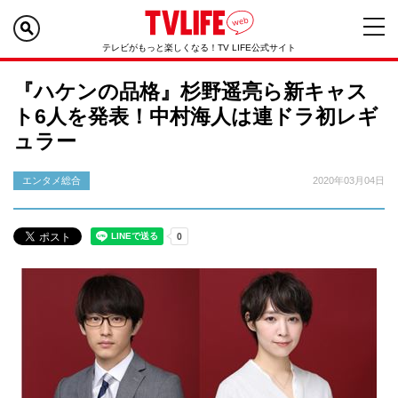
テレビがもっと楽しくなる！TV LIFE公式サイト
『ハケンの品格』杉野遥亮ら新キャス
ト6人を発表！中村海人は連ドラ初レギ
ュラー
エンタメ総合
2020年03月04日