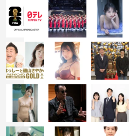
中村海人
＜中村海人 コメント＞
まさか、こんな大きな作品に出演させていただけるなん
て、喜びはもちろんですが何より驚きが大きいです。「ハ
ケンの品格」は知ってはいましたがあらためて見させてい