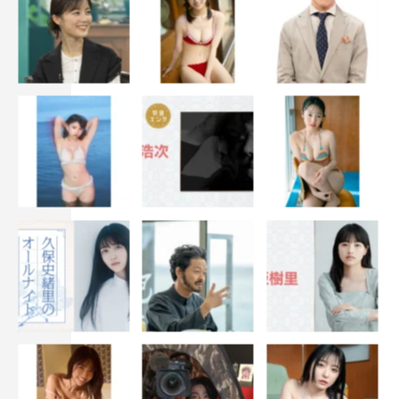
ただきました。とにかく面白いドラマで、どの世代が見て
も楽しめるドラマだと思います。ドラマのレギュラー出演
が初めてで、わからない事だらけですが、新入社員の三田
貴士という役に等身大でぶつかっていきたいです。一回り
も二回りも成長できる作品にしたいと思っていますので、
応援のほどよろしくお願いします。