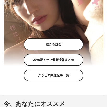
続きを読む
2026夏ドラマ最新情報まとめ
グラビア関連記事一覧
『月刊＋朝比パメラ』
今、あなたにオススメ