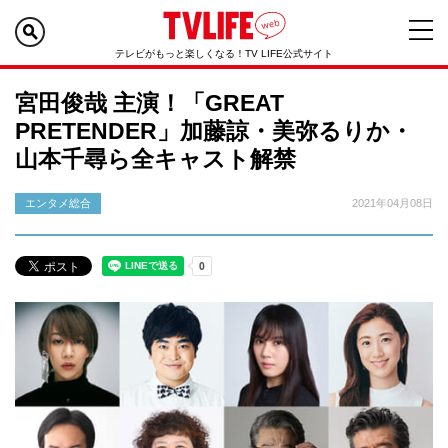
テレビがもっと楽しくなる！TV LIFE公式サイト
宮田俊哉 主演！「GREAT
PRETENDER」加藤諒・美弥るりか・
山本千尋ら全キャスト解禁
エンタメ総合
2021年04月08日