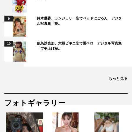
鈴木優香、ランジェリー姿でベッドにごろん デジタ
9
ル写真集「艶…
似鳥沙也加、大胆ビキニ姿で舌ペロ デジタル写真集
10
「ブチ上げ極…
もっと見る
フォトギャラリー