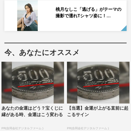
ました！」と喜びのコメント。
桃月なしこ「逃げる」がテーマの
撮影で濡れTシャツ姿に！…
今、あなたにオススメ
あなたの金運はどう？宝くじに
【当選】金運が上がる直前に起
縁がある時、金運はこう変わる
こるサイン
PR(合同会社デジタルファーム )
PR(合同会社デジタルファーム )