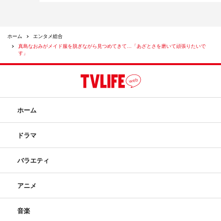
ホーム
エンタメ総合
真島なおみがメイド服を脱ぎながら見つめてきて…「あざとさを磨いて頑張りたいで
す」
ホーム
ドラマ
バラエティ
アニメ
音楽