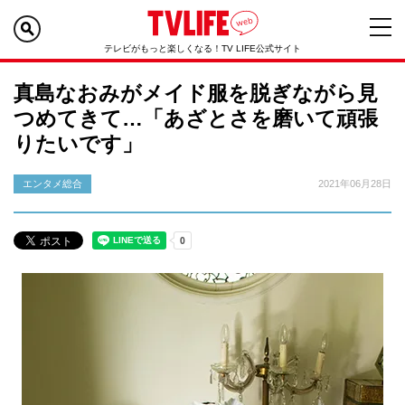
テレビがもっと楽しくなる！TV LIFE公式サイト
真島なおみがメイド服を脱ぎながら見
つめてきて…「あざとさを磨いて頑張
りたいです」
エンタメ総合
2021年06月28日