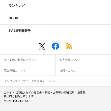
ランキング
BOOK
TV LIFE最新号
サイトのご利用にあたって
個人情報について
広告掲載について
お問い合わせ
インフォマティブデータ取得ガイドライン
当サイトに記載されている画像・動画・文章等の無断転用・無断転
載は固くお断り致します。
© ONE PUBLISHING