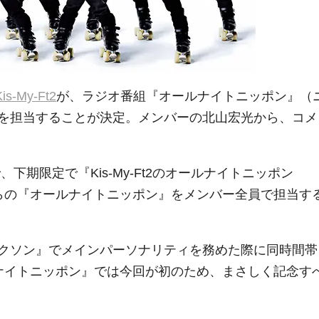
Kis-My-Ft2
が、ラジオ番組『オールナイトニッポン』（
を担当することが決定。メンバーの北山宏光から、コメ
度まで、下期限定で『Kis-My-Ft2のオールナイトニッポン
時からの『オールナイトニッポン』をメンバー全員で担当す
クソン』でメインパーソナリティを務めた際に同時間帯
ナイトニッポン』では今回が初のため、まさしく記念す