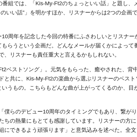
組では、「Kis-My-Ft2のちょっといい話」と題し、
ーのいい話”」を明かすほか、リスナーからは2つの企画
ー10周年を記念した今回の特番にふさわしいとリスナー
てもらうという企画だ。どんなメールが届くかによって
で、リスナーも責任重大と言えるかもしれない。
y-Ft2ベストソング」。元気をもらった、癒やされた、背
共に、Kis-My-Ft2の楽曲から選ぶリスナーのベスト
というもの。こちらもどんな曲が上がってくるのか、目
「僕らのデビュー10周年のタイミングでもあり、繋がり
たちの熱量にもとても感謝しています。リスナーの方に
組にできるよう頑張ります」と意気込みを述べた。全文