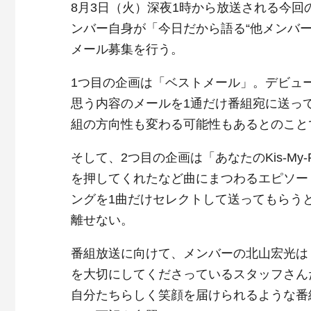
8月3日（火）深夜1時から放送される今回の番
ンバー自身が「今日だから語る“他メンバ
メール募集を行う。
1つ目の企画は「ベストメール」。デビュ
思う内容のメールを1通だけ番組宛に送っ
組の方向性も変わる可能性もあるとのこと
そして、2つ目の企画は「あなたのKis-M
を押してくれたなど曲にまつわるエピソードと
ングを1曲だけセレクトして送ってもらう
離せない。
番組放送に向けて、メンバーの北山宏光は
を大切にしてくださっているスタッフさん
自分たちらしく笑顔を届けられるような番