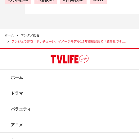
ホーム
エンタメ総合
アンジェラ芽衣「ドナチェーレ」イメージモデルに3年連続起用で「感無量です…」
ホーム
ドラマ
バラエティ
アニメ