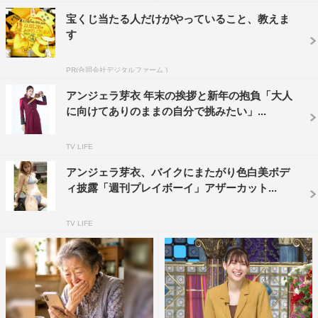
アンジェラ芽衣
ゼロイチファミリア
宝くじ当たる人だけがやっていること、教えま
す
PR(合同会社デジタルファーム )
アンジェラ芽衣 年末の挨拶と新年の抱負「大人
に向けてありのままの自分で挑みたい」...
TV LIFE
アンジェラ芽衣、バイクにまたがり色白美ボデ
ィ披露「週刊プレイボーイ」アザーカット...
TV LIFE