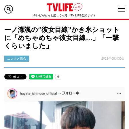
テレビがもっと楽しくなる！TV LIFE公式サイト
一ノ瀬颯の“彼女目線”かき氷ショット
に「めちゃめちゃ彼女目線…」「一撃
くらいました」
エンタメ総合
2021年08月30日