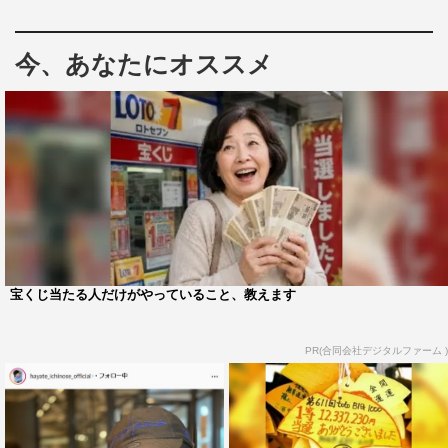
一ノ瀬颯
今、あなたにオススメ
宝くじ当たる人だけがやっていること、教えます
PR(合同会社デジタルファーム )