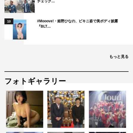
チェック…
#Mooove!・姫野ひなの、ビキニ姿で美ボディ披露
10
『BLT…
もっと見る
フォトギャラリー