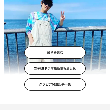
続きを読む
2026夏ドラマ最新情報まとめ
グラビア関連記事一覧
『彼女はキレイだった』公式Instagram（kanokire.tue21）より