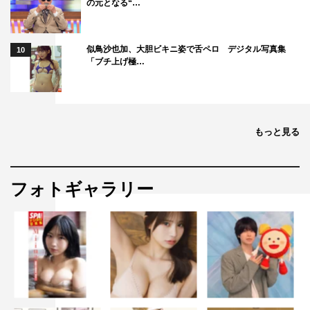
の元となる“…
似鳥沙也加、大胆ビキニ姿で舌ペロ デジタル写真集
10
「ブチ上げ極…
もっと見る
フォトギャラリー