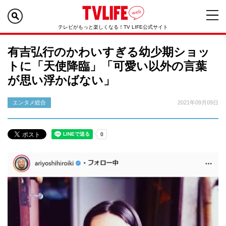
テレビがもっと楽しくなる！TV LIFE公式サイト
有吉弘行のかわいすぎる幼少期ショッ
トに「天使降臨」「可愛い以外の言葉
が思い浮かばない」
エンタメ総合
2021年09月09日