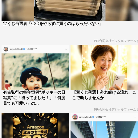
宝くじ当選者「〇〇をやらずに買うのはもったいない」
PR(合同会社デジタルファーム )
有吉弘行の毎年恒例“ポッキーの日
【宝くじ落選】外れ続ける流れ、こ
写真”に「待ってました！」「何度
こで断ちませんか
見ても可愛い」の...
PR(合同会社デジタルファーム )