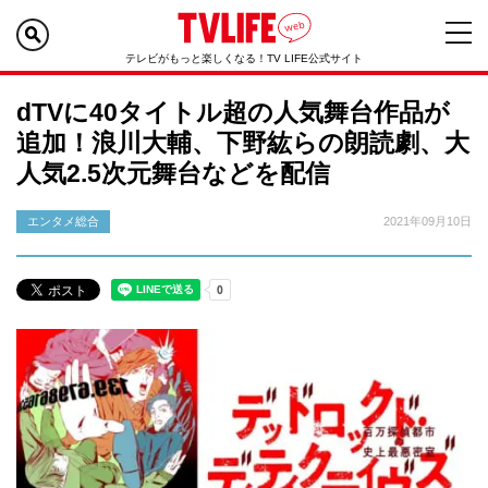
テレビがもっと楽しくなる！TV LIFE公式サイト
dTVに40タイトル超の人気舞台作品が
追加！浪川大輔、下野紘らの朗読劇、大
人気2.5次元舞台などを配信
エンタメ総合
2021年09月10日