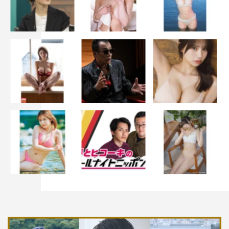
ポイントも利用できる。携帯キャリアを選ばず、誰でも簡
単にWEB登録が可能で、スマートフォン、タブレット、
パソコンに加えて、テレビでも視聴できる。また、初めて
登録する人は、31日間無料で視聴できる（31日経過後は
自動継続となり、その月から月額料金がかかります）。