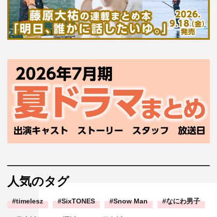
人気のタグ
timelesz
SixTONES
Snow Man
なにわ男子