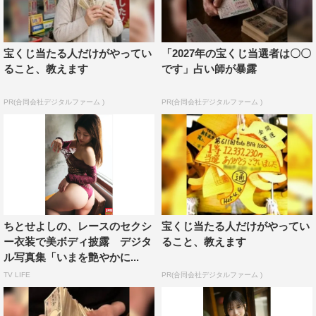
宝くじ当たる人だけがやってい
「2027年の宝くじ当選者は〇〇
ること、教えます
です」占い師が暴露
PR(合同会社デジタルファーム )
PR(合同会社デジタルファーム )
ちとせよしの、レースのセクシ
宝くじ当たる人だけがやってい
ー衣装で美ボディ披露 デジタ
ること、教えます
ル写真集「いまを艶やかに...
TV LIFE
PR(合同会社デジタルファーム )