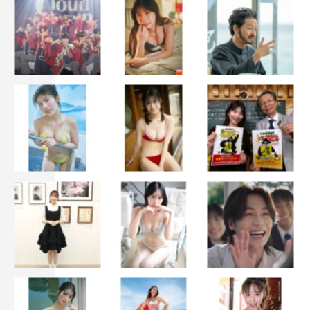
定価：3,300円（税込）
発行：KADOKAWA
この記事の写真（全9点）
©KADOKAWA ©URESHINO YUMI PHOTO／MAKINO