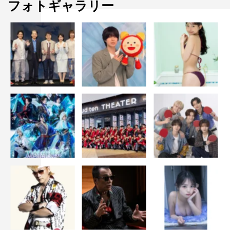
フォトギャラリー
もっと多くの人に私のことを知ってもらって、グローバル
に活躍できる女性になりたい。今後の私の活動もぜひ注目
してください！
書誌情報
「嬉野ゆみ1st写真集 うれしのちゃん」
2021年11月17日（水）発売