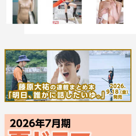
SHOTA
うれしのちゃん
嬉野ゆみ