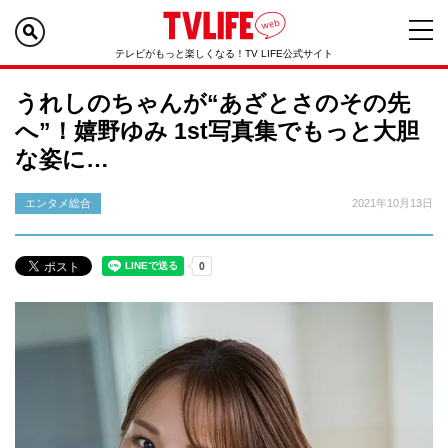
テレビがもっと楽しくなる！TV LIFE公式サイト
うれしのちゃんが“あざとさのその先
へ”！嬉野ゆみ 1st写真集でもっと大胆
な姿に…
エンタメ総合
2021年10月13日