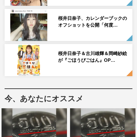
桜井日奈子、カレンダーブックの
オフショットを公開「何度…
桜井日奈子
桜井日奈子＆古川雄輝＆岡崎紗絵
が『ごほうびごはん』OP…
今、あなたにオススメ