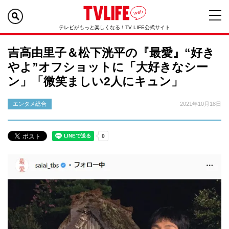
テレビがもっと楽しくなる！TV LIFE公式サイト
吉高由里子＆松下洸平の『最愛』“好き
やよ”オフショットに「大好きなシー
ン」「微笑ましい2人にキュン」
エンタメ総合
2021年10月18日