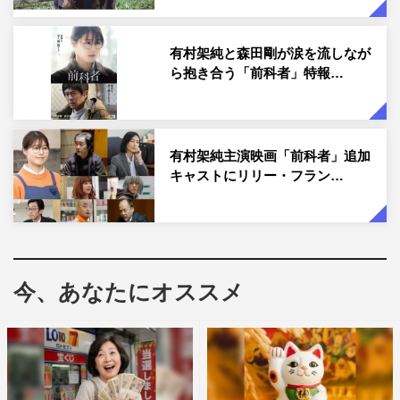
有村架純と森田剛が涙を流しなが
ら抱き合う「前科者」特報…
有村架純
有村架純主演映画「前科者」追加
キャストにリリー・フラン…
今、あなたにオススメ