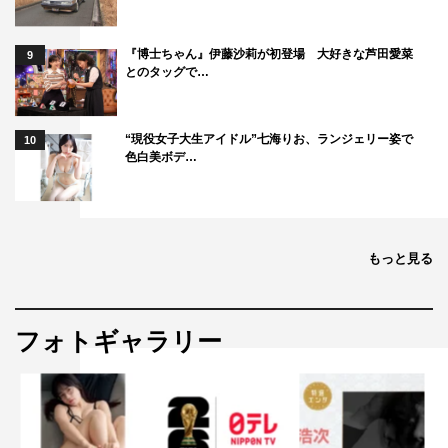
『博士ちゃん』伊藤沙莉が初登場 大好きな芦田愛菜
9
とのタッグで…
“現役女子大生アイドル”七海りお、ランジェリー姿で
10
色白美ボデ…
もっと見る
フォトギャラリー