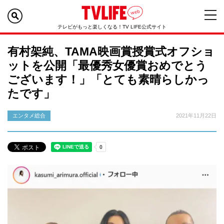
テレビがもっと楽しくなる！TV LIFE公式サイト
有村架純、TAMA映画賞授賞式オフショ
ットを公開「最優秀女優賞おめでとう
ございます！」「とても素晴らしかっ
たです」
エンタメ総合
2021年11月22日