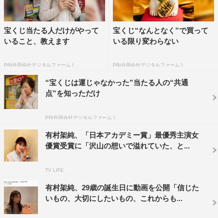
宝くじ当たる人だけがやって
宝くじ“なんとなく”で買って
いること、教えます
いる限り変わらない
PR(合同会社デジタルファーム )
PR(合同会社デジタルファーム )
“宝くじは運じゃなかった”当たる人の“共通
点”を知っただけ
PR(合同会社デジタルファーム )
有村架純、「日本アカデミー賞」最優秀主演女
優賞受賞に「沢山の想いで溢れていた、と...
TV LIFE
有村架純、29歳の誕生日に動画を公開「信じた
いもの、大切にしたいもの、これからも...