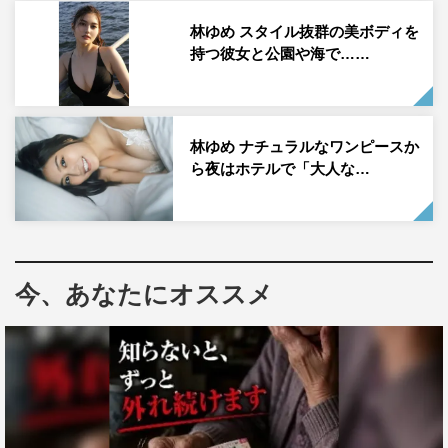
林ゆめ スタイル抜群の美ボディを
持つ彼女と公園や海で……
林ゆめ ナチュラルなワンピースか
ら夜はホテルで「大人な…
今、あなたにオススメ
◆2021年を振り返ってみて、いかがでしたか？