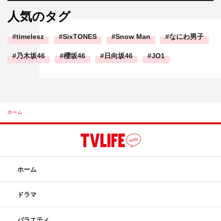
人気のタグ
timelesz
SixTONES
Snow Man
なにわ男子
乃木坂46
櫻坂46
日向坂46
JO1
ホーム
ホーム
ドラマ
バラエティ