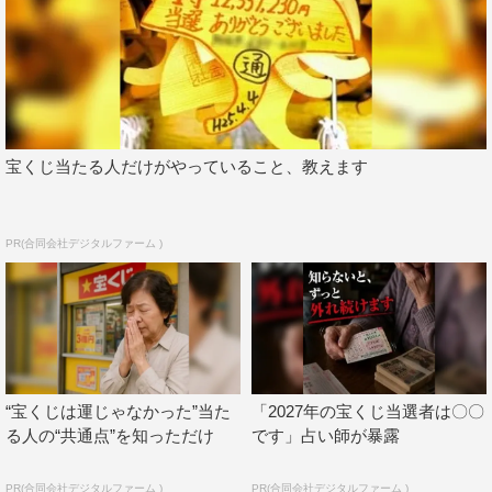
宝くじ当たる人だけがやっていること、教えます
PR(合同会社デジタルファーム )
“宝くじは運じゃなかった”当た
「2027年の宝くじ当選者は〇〇
る人の“共通点”を知っただけ
です」占い師が暴露
PR(合同会社デジタルファーム )
PR(合同会社デジタルファーム )