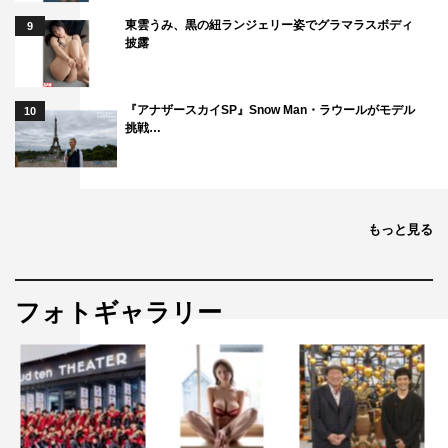
東雲うみ、黒の紐ランジェリー姿でグラマラスボディ
9
披露
『アナザースカイSP』Snow Man・ラウールがモデル
10
挑戦…
もっと見る
フォトギャラリー