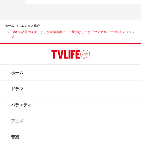
ホーム
エンタメ総合
SNSで話題の美女・まるぴが初水着に…！桃月なしこと「ヤンマガ」でゼロイチジャッ
ク
ホーム
ドラマ
バラエティ
アニメ
音楽