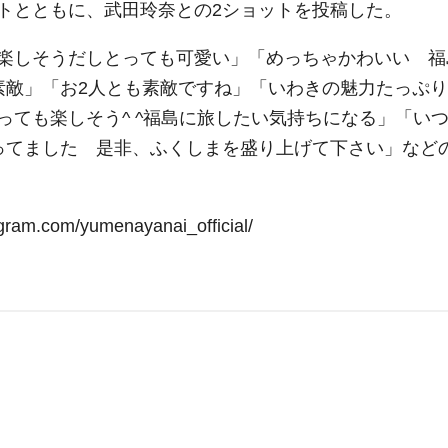
トとともに、武田玲奈との2ショットを投稿した。
楽しそうだしとっても可愛い」「めっちゃかわいい 福
素敵」「お2人とも素敵ですね」「いわきの魅力たっぷり
ても楽しそう^ ^福島に旅したい気持ちになる」「い
ってました 是非、ふくしまを盛り上げて下さい」など
m.com/yumenayanai_official/