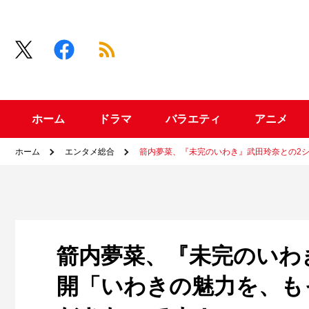
ホーム
ドラマ
バラエティ
アニメ
ホーム
エンタメ総合
箭内夢菜、『未完のいわき』武田玲奈との2
箭内夢菜、『未完のいわ
開「いわきの魅力を、も