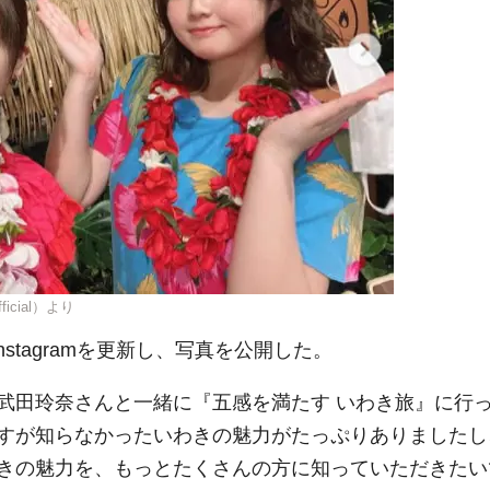
ficial）より
stagramを更新し、写真を公開した。
武田玲奈さんと一緒に『五感を満たす いわき旅』に行
すが知らなかったいわきの魅力がたっぷりありましたし
きの魅力を、もっとたくさんの方に知っていただきたい