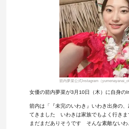
箭内夢菜公式Instagram（yumenayanai_of
女優の箭内夢菜が3月10日（木）に自身のIn
箭内は「『未完のいわき』いわき出身の、
てきました いわきは家族でもよく行きま
まだまだありそうです そんな素敵ないわ