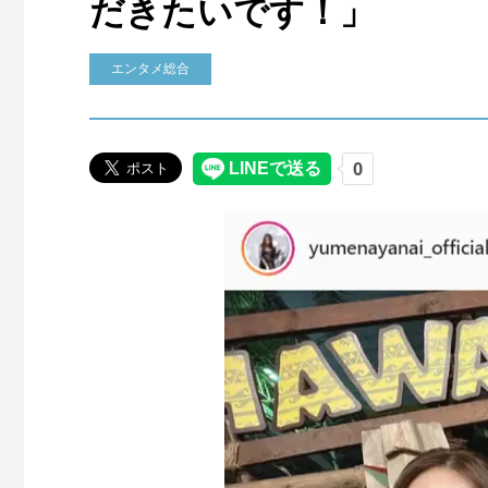
だきたいです！」
エンタメ総合