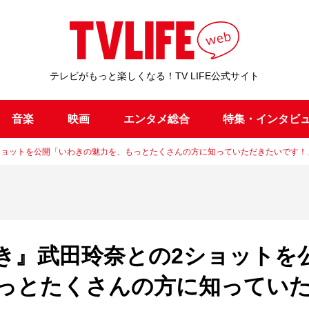
テレビがもっと楽しくなる！TV LIFE公式サイト
音楽
映画
エンタメ総合
特集・インタビ
ショットを公開「いわきの魅力を、もっとたくさんの方に知っていただきたいです！
き』武田玲奈との2ショットを
っとたくさんの方に知ってい