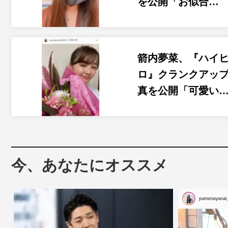
を公開「お似合…
箭内夢菜、『ハイ
ロ』クランクアッ
真を公開「可愛い
今、あなたにオススメ