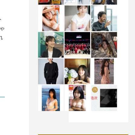
ト
ゃ
れ