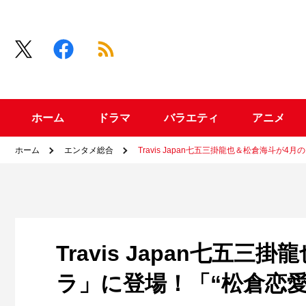
ホーム
ドラマ
バラエティ
アニメ
ホーム
エンタメ総合
Travis Japan七五三掛龍也＆松倉海斗が
Travis Japan七五
ラ」に登場！「“松倉恋