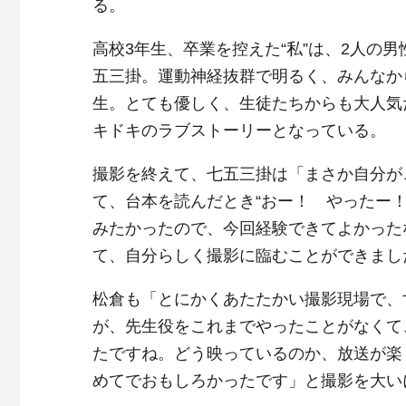
る。
高校3年生、卒業を控えた“私”は、2人の
五三掛。運動神経抜群で明るく、みんなか
生。とても優しく、生徒たちからも大人気
キドキのラブストーリーとなっている。
撮影を終えて、七五三掛は「まさか自分が
て、台本を読んだとき“おー！ やったー！
みたかったので、今回経験できてよかった
て、自分らしく撮影に臨むことができまし
松倉も「とにかくあたたかい撮影現場で、
が、先生役をこれまでやったことがなくて
たですね。どう映っているのか、放送が楽
めてでおもしろかったです」と撮影を大い