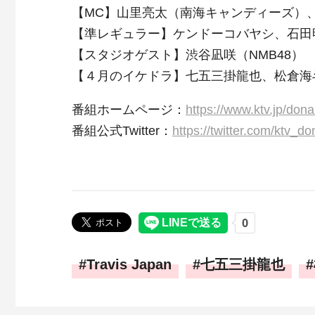
【MC】山里亮太（南海キャンディーズ）
【準レギュラー】ケンドーコバヤシ、石田明
【スタジオゲスト】渋谷凪咲（NMB48）
【４月のイケドラ】七五三掛龍也、松倉海斗（Tr
番組ホームページ：
https://www.ktv.jp/dona
番組公式Twitter：
https://twitter.com/ktv_do
Travis Japan
七五三掛龍也