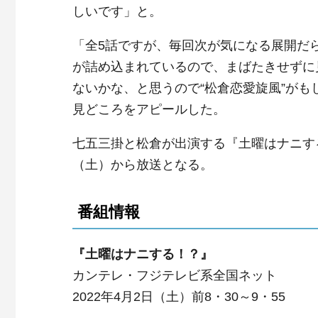
しいです」と。
「全5話ですが、毎回次が気になる展開だ
が詰め込まれているので、まばたきせずに
ないかな、と思うので“松倉恋愛旋風”が
見どころをアピールした。
七五三掛と松倉が出演する『土曜はナニす
（土）から放送となる。
番組情報
『土曜はナニする！？』
カンテレ・フジテレビ系全国ネット
2022年4月2日（土）前8・30～9・55