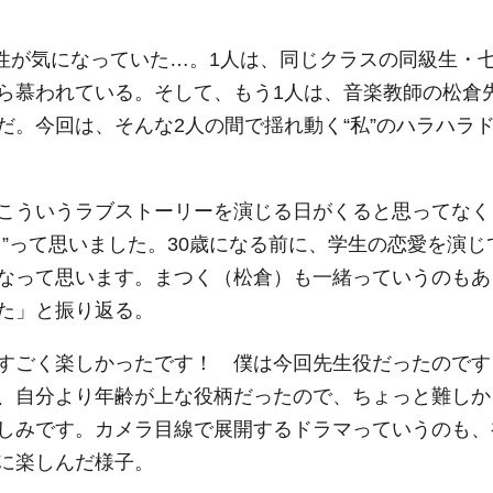
男性が気になっていた…。1人は、同じクラスの同級生・
ら慕われている。そして、もう1人は、音楽教師の松倉
だ。今回は、そんな2人の間で揺れ動く“私”のハラハラ
こういうラブストーリーを演じる日がくると思ってなく
”って思いました。30歳になる前に、学生の恋愛を演じ
なって思います。まつく（松倉）も一緒っていうのもあ
た」と振り返る。
すごく楽しかったです！ 僕は今回先生役だったのです
、自分より年齢が上な役柄だったので、ちょっと難しか
しみです。カメラ目線で展開するドラマっていうのも、
に楽しんだ様子。