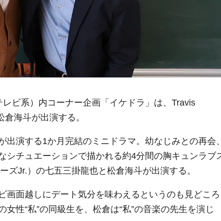
レビ系）内コーナー企画「イケドラ」は、Travis
と松倉海斗が出演する。
が出演する1か月完結のミニドラマ。幼なじみとの再会
なシチュエーションで描かれる約4分間の胸キュンラブ
ジャニーズJr.）の七五三掛龍也と松倉海斗が出演する。
ビ画面越しにデート気分を味わえるというのも見どころ
女性“私”の同級生を、松倉は“私”の音楽の先生を演じ