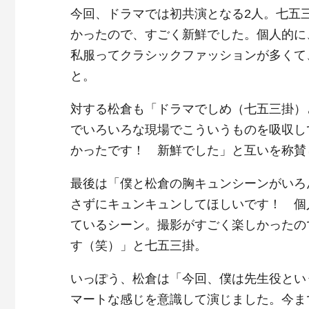
今回、ドラマでは初共演となる2人。七五
かったので、すごく新鮮でした。個人的に
私服ってクラシックファッションが多くて
と。
対する松倉も「ドラマでしめ（七五三掛）
でいろいろな現場でこういうものを吸収し
かったです！ 新鮮でした」と互いを称賛
最後は「僕と松倉の胸キュンシーンがいろ
さずにキュンキュンしてほしいです！ 個
ているシーン。撮影がすごく楽しかったの
す（笑）」と七五三掛。
いっぽう、松倉は「今回、僕は先生役とい
マートな感じを意識して演じました。今ま