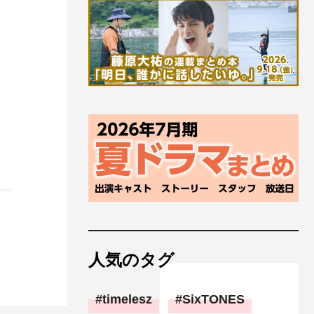
人気のタグ
timelesz
SixTONES