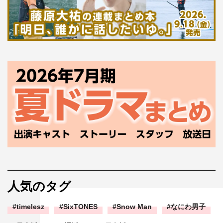
人気のタグ
timelesz
SixTONES
Snow Man
なにわ男子