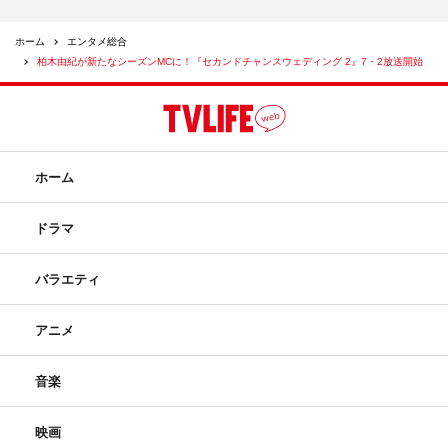
ホーム
エンタメ総合
柏木由紀が新たなシーズンMCに！『セカンドチャンスウェディング 2』7・2放送開始
ホーム
ドラマ
バラエティ
アニメ
音楽
映画