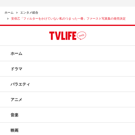
ホーム
エンタメ総合
安倍乙「フィルターをかけていない私のつまった一冊」ファースト写真集の発売決定
ホーム
ドラマ
バラエティ
アニメ
音楽
映画