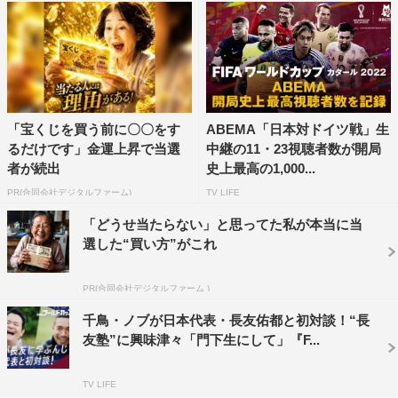
・グループステージ第2戦
2022年11月28日（月） カメルーン×セルビア 午後6時～9
時10分
2022年11月28日（月） ブラジル×スイス 深夜0時10分～3
時10分
「宝くじを買う前に〇〇をす
ABEMA「日本対ドイツ戦」生
・グループステージ第3戦
るだけです」金運上昇で当選
中継の11・23視聴者数が開局
者が続出
史上最高の1,000...
2022年12月1日（木） 日本×スペイン 深夜2時～6時10分
PR(合同会社デジタルファーム)
TV LIFE
2022年12月2日（金） セルビア×スイス 深夜3時40分～6
時10分
「どうせ当たらない」と思ってた私が本当に当
選した“買い方”がこれ
・決勝トーナメント1回戦
2022年12月5日（月） E組1位×F組2位 午後11時～深夜2時
PR(合同会社デジタルファーム )
10分
千鳥・ノブが日本代表・長友佑都と初対談！“長
2022年12月6日（火） F組1位×E組2位 午後11時～深夜2時
友塾”に興味津々「門下生にして」『F...
10分
TV LIFE