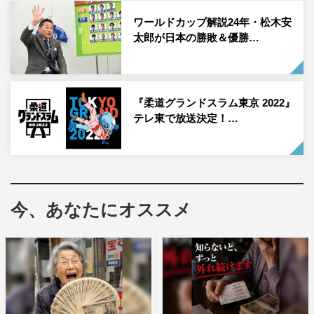
・撮影にはスマートフォンが必要となります。
ワールドカップ解説24年・松木安
・諸事情により、内容等の変更・イベント中止となる場合
太郎が日本の勝敗＆優勝…
がございますので予めご了承ください。
・当イベントについて駅係員へのお問い合わせはご遠慮く
ださい。
『柔道グランドスラム東京 2022』
テレ東で放送決定！…
今、あなたにオススメ