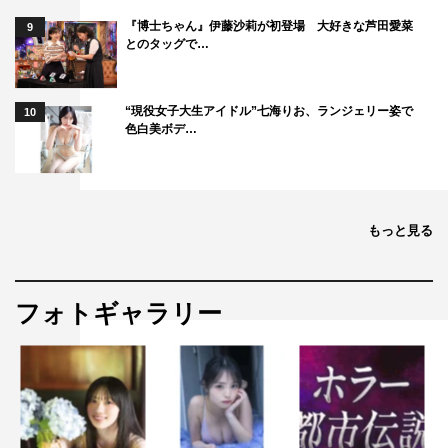
『博士ちゃん』伊藤沙莉が初登場 大好きな芦田愛菜
9
とのタッグで…
“現役女子大生アイドル”七海りお、ランジェリー姿で
10
色白美ボデ…
もっと見る
フォトギャラリー