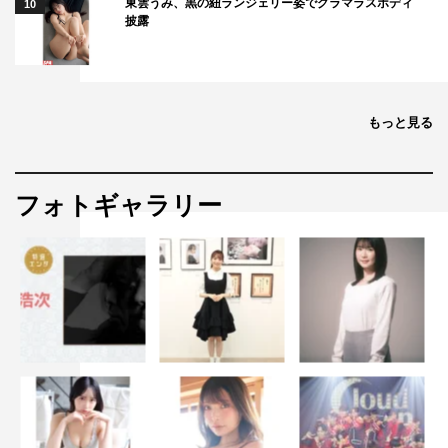
東雲うみ、黒の紐ランジェリー姿でグラマラスボディ
10
披露
もっと見る
フォトギャラリー