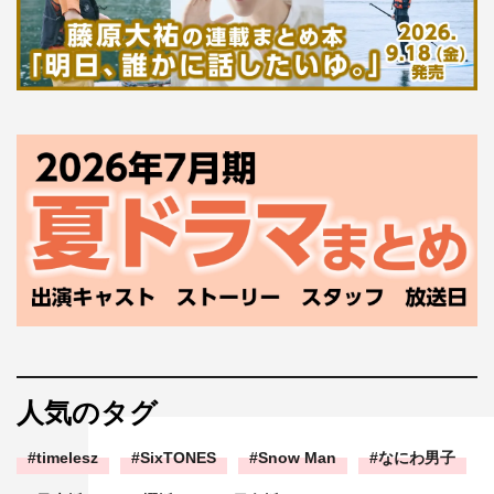
人気のタグ
timelesz
SixTONES
Snow Man
なにわ男子