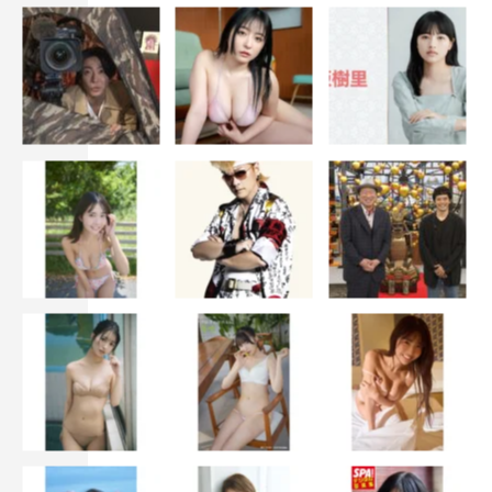
EXILE
EXILE AKIRA