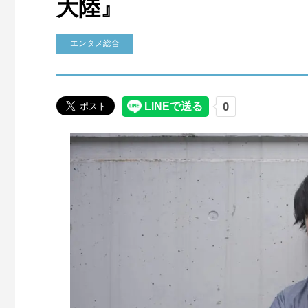
大陸』
エンタメ総合