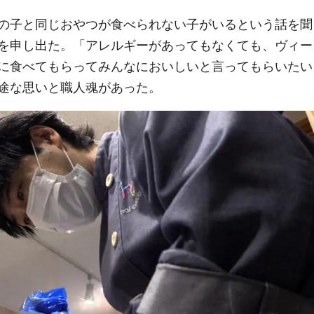
の子と同じおやつが食べられない子がいるという話を聞
を申し出た。「アレルギーがあってもなくても、ヴィー
に食べてもらってみんなにおいしいと言ってもらいたい
途な思いと職人魂があった。