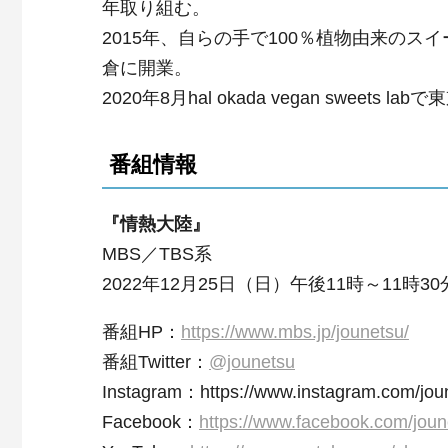
年取り組む。
2015年、自らの手で100％植物由来の
倉に開業。
2020年8月hal okada vegan sweets la
番組情報
『情熱大陸』
MBS／TBS系
2022年12月25日（日）午後11時～11時30
番組HP：
https://www.mbs.jp/jounetsu/
番組Twitter：
@jounetsu
Instagram：
https://www.instagram.com/joun
Facebook：
https://www.facebook.com/joune