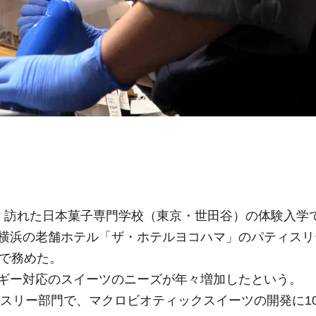
く訪れた日本菓子専門学校（東京・世田谷）の体験入学
横浜の老舗ホテル「ザ・ホテルヨコハマ」のパティスリ
まで務めた。
ギー対応のスイーツのニーズが年々増加したという。
ィスリー部門で、マクロビオティックスイーツの開発に1