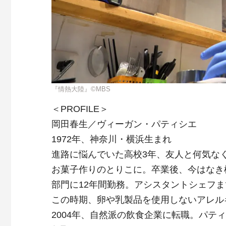
『情熱大陸』©MBS
＜PROFILE＞
岡田春生／ヴィーガン・パティシエ
1972年、神奈川・横浜生まれ
進路に悩んでいた高校3年、友人と何気な
お菓子作りのとりこに。卒業後、今はなき
部門に12年間勤務。アシスタントシェフ
この時期、卵や乳製品を使用しないアレル
2004年、自然派の飲食企業に転職。パテ