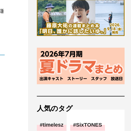
鎌
人気のタグ
timelesz
SixTONES