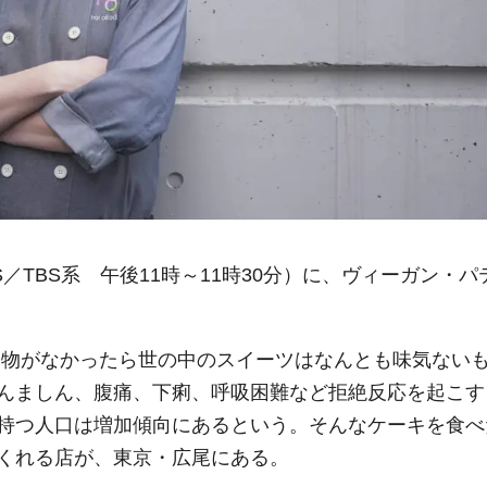
S／TBS系 午後11時～11時30分）に、ヴィーガン・パ
食物がなかったら世の中のスイーツはなんとも味気ない
んましん、腹痛、下痢、呼吸困難など拒絶反応を起こす
持つ人口は増加傾向にあるという。そんなケーキを食べ
くれる店が、東京・広尾にある。