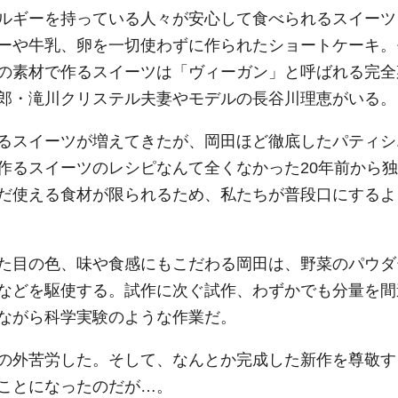
ルギーを持っている人々が安心して食べられるスイーツ
ーや牛乳、卵を一切使わずに作られたショートケーキ。
の素材で作るスイーツは「ヴィーガン」と呼ばれる完全
郎・滝川クリステル夫妻やモデルの長谷川理恵がいる。
るスイーツが増えてきたが、岡田ほど徹底したパティシ
作るスイーツのレシピなんて全くなかった20年前から独
だ使える食材が限られるため、私たちが普段口にするよ
た目の色、味や食感にもこだわる岡田は、野菜のパウダ
などを駆使する。試作に次ぐ試作、わずかでも分量を間
ながら科学実験のような作業だ。
の外苦労した。そして、なんとか完成した新作を尊敬す
ことになったのだが…。