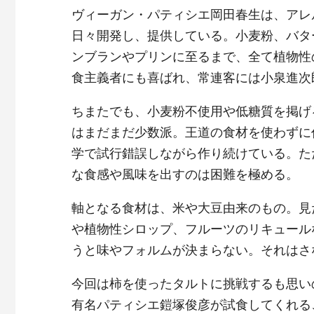
ヴィーガン・パティシエ岡田春生は、アレ
日々開発し、提供している。小麦粉、バタ
ンブランやプリンに至るまで、全て植物性
食主義者にも喜ばれ、常連客には小泉進次
ちまたでも、小麦粉不使用や低糖質を掲げ
はまだまだ少数派。王道の食材を使わずに
学で試行錯誤しながら作り続けている。た
な食感や風味を出すのは困難を極める。
軸となる食材は、米や大豆由来のもの。見
や植物性シロップ、フルーツのリキュール
うと味やフォルムが決まらない。それはさ
今回は柿を使ったタルトに挑戦するも思い
有名パティシエ鎧塚俊彦が試食してくれる