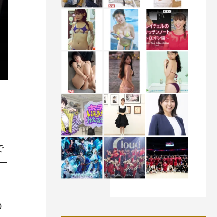
で
ー
0