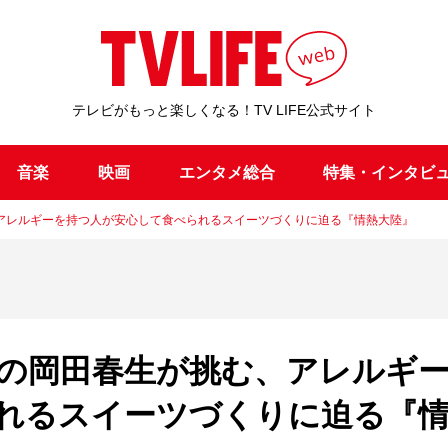
テレビがもっと楽しくなる！TV LIFE公式サイト
音楽
映画
エンタメ総合
特集・インタビ
アレルギーを持つ人が安心して食べられるスイーツづくりに迫る『情熱大陸』
の岡田春生が挑む、アレルギ
れるスイーツづくりに迫る『