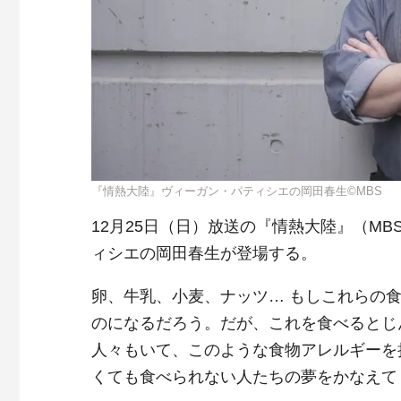
『情熱大陸』ヴィーガン・パティシエの岡田春生©MBS
12月25日（日）放送の『情熱大陸』（MB
ィシエの岡田春生が登場する。
卵、牛乳、小麦、ナッツ… もしこれらの
のになるだろう。だが、これを食べるとじ
人々もいて、このような食物アレルギーを
くても食べられない人たちの夢をかなえて