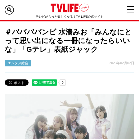
テレビがもっと楽しくなる！TV LIFE公式サイト
＃ババババンビ 水湊みお「みんなにと
って思い出になる一冊になったらいい
な」「Gテレ」表紙ジャック
エンタメ総合
2023年02月02日