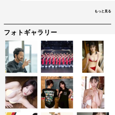
もっと見る
©藤本和典
フォトギャラリー
＃ババババンビ
ゼロイチファミリア
水湊みお