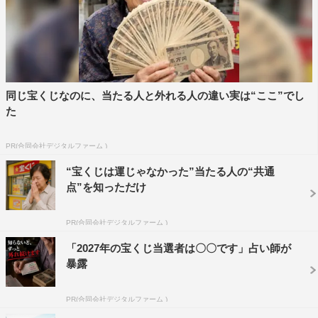
同じ宝くじなのに、当たる人と外れる人の違い実は“ここ”でし
た
PR(合同会社デジタルファーム )
“宝くじは運じゃなかった”当たる人の“共通
点”を知っただけ
PR(合同会社デジタルファーム )
「2027年の宝くじ当選者は〇〇です」占い師が
暴露
PR(合同会社デジタルファーム )