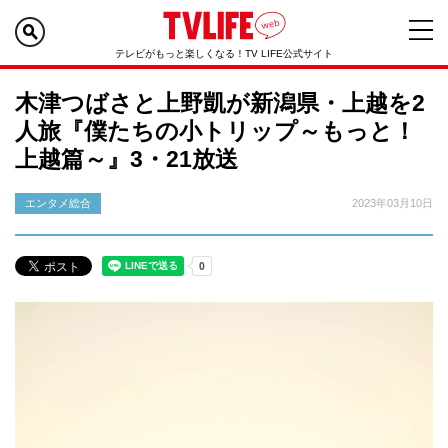
テレビがもっと楽しくなる！TV LIFE公式サイト
木津つばさと上野凱が新潟県・上越を2
人旅『僕たちの小トリップ～もっと！
上越篇～』3・21放送
エンタメ総合
2023年03月10日