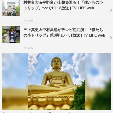
村井良大＆平野良が上越を巡る！『僕たちの小
トリップ』tvkで10・8放送 | TV LIFE web
TV LIFE
三上真史＆中村昌也がテレビ初共演！『僕たち
の小トリップ』第3弾 10・31放送 | TV LIFE web
TV LIFE