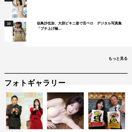
似鳥沙也加、大胆ビキニ姿で舌ペロ デジタル写真集
10
「ブチ上げ極…
もっと見る
フォトギャラリー