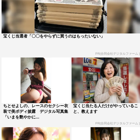
宝くじ当選者「〇〇をやらずに買うのはもったいない」
PR(合同会社デジタルファーム )
ちとせよしの、レースのセクシー衣
宝くじ当たる人だけがやっているこ
装で美ボディ披露 デジタル写真集
と、教えます
「いまを艶やかに...
PR(合同会社デジタルファーム )