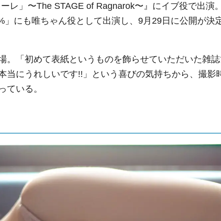
」〜The STAGE of Ragnarok〜』にイブ役で出演
0%」にも唯ちゃん役として出演し、9月29日に公開が決
場。「初めて表紙というものを飾らせていただいた雑誌
本当にうれしいです!!」という喜びの気持ちから、撮影
っている。