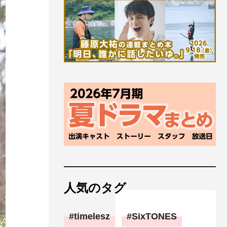
人気のタグ
timelesz
SixTONES