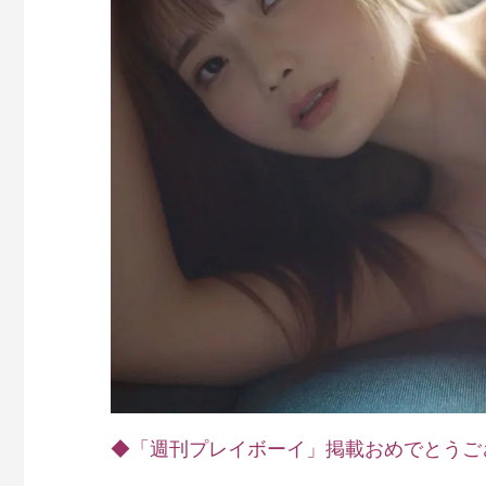
◆「週刊プレイボーイ」掲載おめでとうご