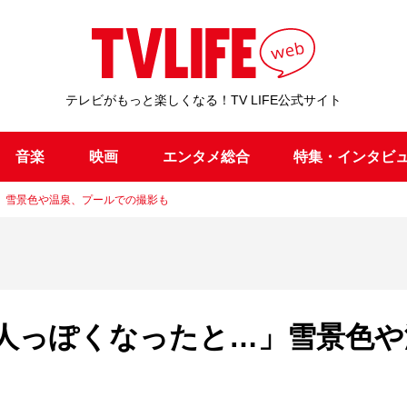
テレビがもっと楽しくなる！TV LIFE公式サイト
音楽
映画
エンタメ総合
特集・インタビ
」雪景色や温泉、プールでの撮影も
人っぽくなったと…」雪景色や