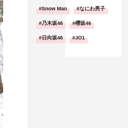
Snow Man
なにわ男子
乃木坂46
櫻坂46
日向坂46
JO1