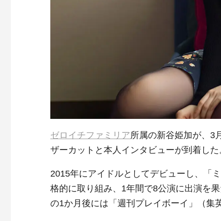
ゼロイチファミリア
所属の新谷姫加が、3
ザーカットと本人インタビューが到着した
2015年にアイドルとしてデビューし、「ミ
格的に取り組み、1年間で8公演に出演を果
の1か月後には「週刊プレイボーイ」（集