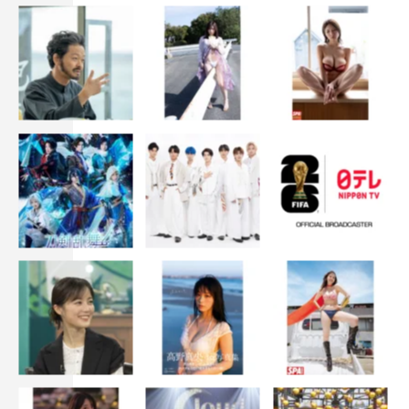
とか、そういうところに行きたいです。
◆新CMをご覧になる視聴者の皆さまへメッセージをお願
いします。
「ジャイアントコーン」は、思わず踊りたくなるほど幸せ
が最後まで詰まってます。1日頑張って疲れた時には、
「ジャイアントコーン」を食べてチャージして幸せいっぱ
い感じてみてください！
CM＆キャンペーン情報