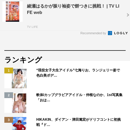
食べて「しあわせがとまらない」感情を文字通り全身で表
綾瀬はるかが振り袖姿で餅つきに挑戦！ | TV LI
現し、渾身のガッツポーズを披露。
FE web
あまりにもパワフルで衝撃的なアクションを見た監督は笑
TV LIFE
いをこらえ切れず、膝から崩れ落ちてしまった。インパク
Recommended by
トのある演技に周囲のスタッフもやや驚きの表情を浮かべ
ていたが、映像を確認した綾瀬さんが自ら「かわいい！
（笑）」と評価したことでスタジオ全体が平静を取り戻
ランキング
し、無事に撮影終了となった。
“現役女子大生アイドル”七海りお、ランジェリー姿で
1
色白美ボデ…
TV-CM「しあわせが、とまらない！」篇 （15
秒）
軟体Iカップグラビアアイドル・仲根なのか、1st写真集
2
「おは…
HIKAKIN、ダイアン・津田篤宏がドリフコントに初挑
3
戦『ド…