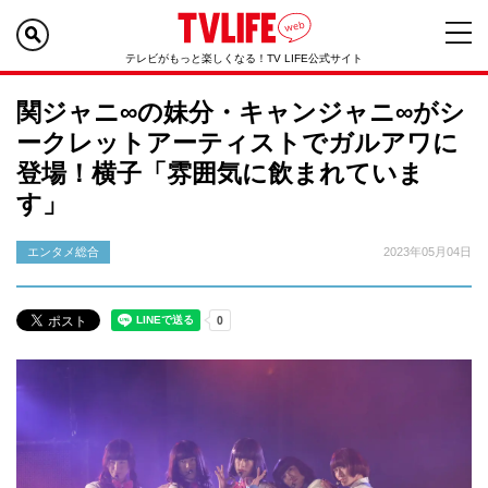
テレビがもっと楽しくなる！TV LIFE公式サイト
関ジャニ∞の妹分・キャンジャニ∞がシ
ークレットアーティストでガルアワに
登場！横子「雰囲気に飲まれていま
す」
エンタメ総合
2023年05月04日