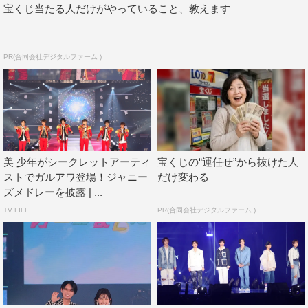
宝くじ当たる人だけがやっていること、教えます
PR(合同会社デジタルファーム )
美 少年がシークレットアーティ
宝くじの“運任せ”から抜けた人
ストでガルアワ登場！ジャニー
だけ変わる
ズメドレーを披露 | ...
TV LIFE
PR(合同会社デジタルファーム )