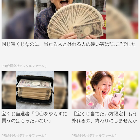
キャンジャニ∞
関ジャニ∞
同じ宝くじなのに、当たる人と外れる人の違い実は“ここ”でした
PR(合同会社デジタルファーム )
宝くじ当選者「〇〇をやらずに
【宝くじ当てたい方限定】もう
買うのはもったいない」
外れるの、終わりにしませんか
PR(合同会社デジタルファーム )
PR(合同会社デジタルファーム )