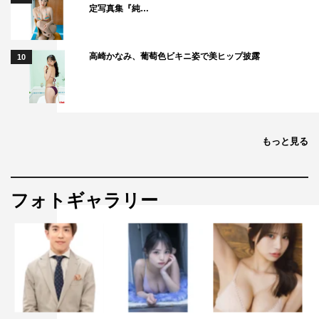
定写真集『純…
高崎かなみ、葡萄色ビキニ姿で美ヒップ披露
10
もっと見る
フォトギャラリー