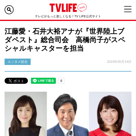
テレビがもっと楽しくなる！TV LIFE公式サイト
江藤愛・石井大裕アナが『世界陸上ブ
ダペスト』総合司会 高橋尚子がスペ
シャルキャスターを担当
エンタメ総合
2023年05月14日