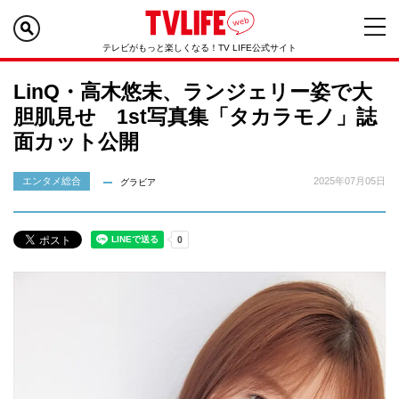
テレビがもっと楽しくなる！TV LIFE公式サイト
LinQ・高木悠未、ランジェリー姿で大
胆肌見せ 1st写真集「タカラモノ」誌
面カット公開
エンタメ総合
2025年07月05日
グラビア