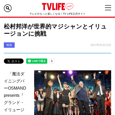
テレビがもっと楽しくなる！TV LIFE公式サイト
松村邦洋が世界的マジシャンとイリュ
ージョンに挑戦
映画
2017年01月12日
「魔法ダ
イニングバ
ーOSMAND
presents『
グランド・
イリュージ