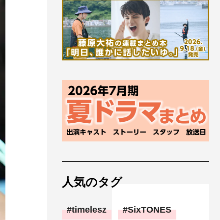
人気のタグ
timelesz
SixTONES