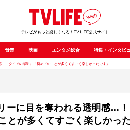
テレビがもっと楽しくなる！TV LIFE公式サイト
音楽
映画
エンタメ総合
特集・インタビ
感…！タイでの撮影に「初めてのことが多くてすごく楽しかったです」
リーに目を奪われる透明感…！
ことが多くてすごく楽しかっ