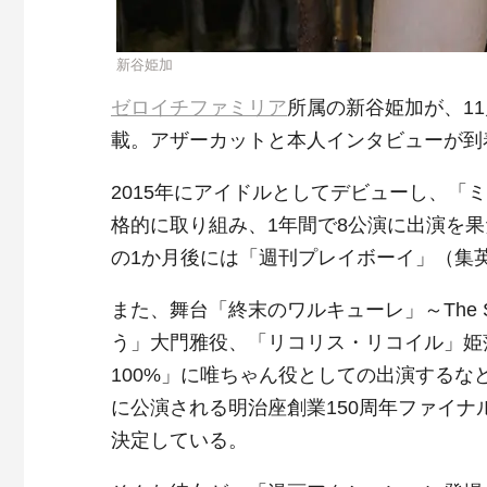
新谷姫加
ゼロイチファミリア
所属の新谷姫加が、1
載。アザーカットと本人インタビューが到
2015年にアイドルとしてデビューし、「ミ
格的に取り組み、1年間で8公演に出演を果
の1か月後には「週刊プレイボーイ」（集
また、舞台「終末のワルキューレ」～The ST
う」大門雅役、「リコリス・リコイル」姫
100%」に唯ちゃん役としての出演するなど
に公演される明治座創業150周年ファイ
決定している。