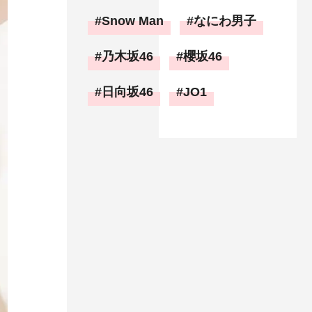
Snow Man
なにわ男子
乃木坂46
櫻坂46
日向坂46
JO1