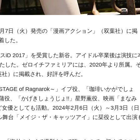
1月7日（火）発売の「漫画アクション」（双葉社）に掲
着した。
スiD 2017」を受賞した新谷。アイドル卒業後は演技に
たした。ゼロイチファミリアには、2020年より所属。
英社）に掲載され、好評を呼んだ。
AGE of Ragnarok～」イブ役、「珈琲いかがでしょ
蒲役、「かげきしょうじょ!!」星野薫役、映画「まなみ
女優としても活動。2024年2月6日（火）～3月3日（日
ナル舞台「メイジ・ザ・キャッツアイ」に栞役として出演