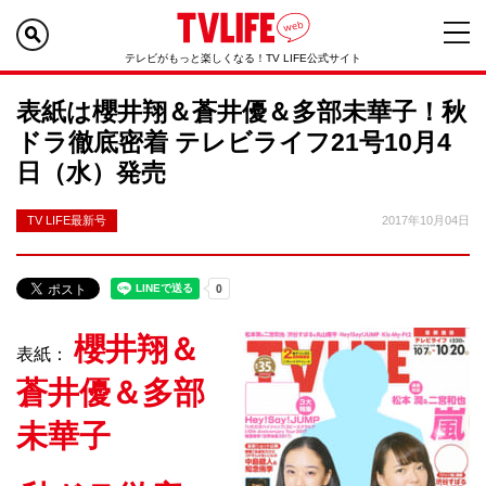
テレビがもっと楽しくなる！TV LIFE公式サイト
表紙は櫻井翔＆蒼井優＆多部未華子！秋
ドラ徹底密着 テレビライフ21号10月4
日（水）発売
TV LIFE最新号
2017年10月04日
櫻井翔＆
表紙：
蒼井優＆多部
未華子