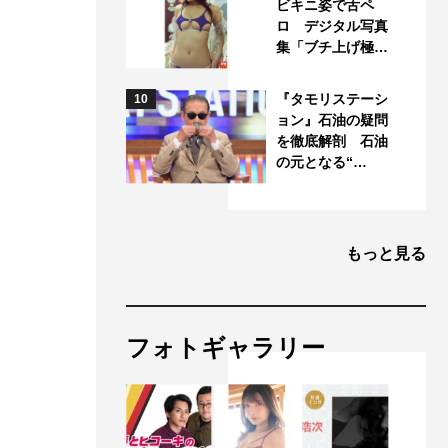
ビキニ姿で舌ペ
ロ デジタル写真
集「ブチ上げ極…
『タモリステーシ
10
ョン』石油の疑問
を徹底解剖 石油
の元となる“…
もっと見る
フォトギャラリー