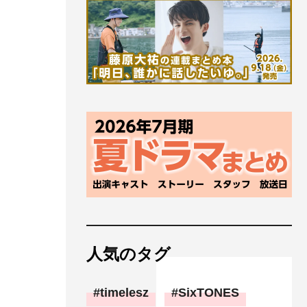
人気のタグ
timelesz
SixTONES