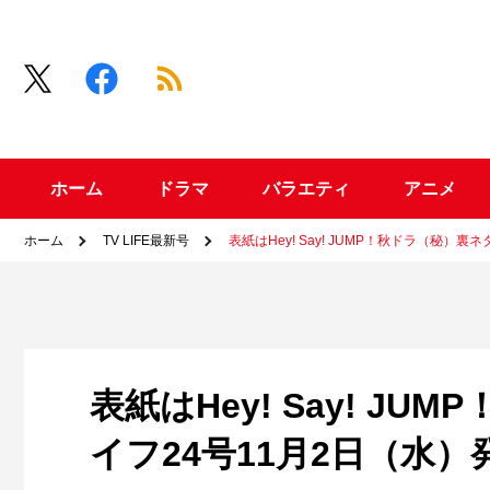
ホーム
ドラマ
バラエティ
アニメ
ホーム
TV LIFE最新号
表紙はHey! Say! JUMP！秋ドラ（秘）
表紙はHey! Say! J
イフ24号11月2日（水）