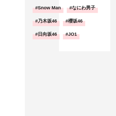
Snow Man
なにわ男子
乃木坂46
櫻坂46
日向坂46
JO1