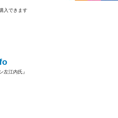
購入できます
fo
ン左江内氏』