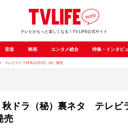
テレビがもっと楽しくなる！TV LIFE公式サイト
音楽
映画
エンタメ総合
特集・インタビ
裏ネタ テレビライフ24号11月2日（水）発売
UMP！秋ドラ（秘）裏ネタ テレビ
発売