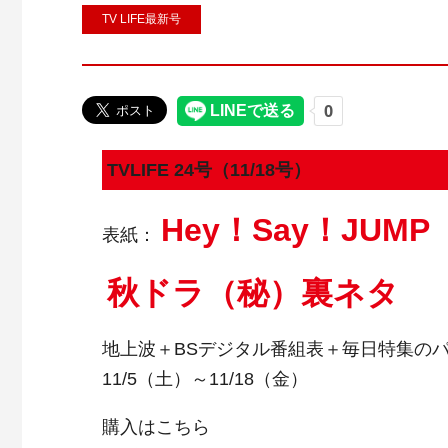
TV LIFE最新号
TVLIFE 24号（11/18号）
Hey！Say！JUMP
表紙：
秋ドラ（秘）裏ネタ
地上波＋BSデジタル番組表＋毎日特集のパ
11/5（土）～11/18（金）
購入はこちら