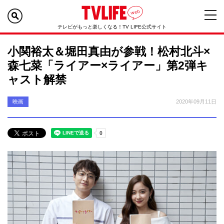
テレビがもっと楽しくなる！TV LIFE公式サイト
小関裕太＆堀田真由が参戦！松村北斗×
森七菜「ライアー×ライアー」第2弾キ
ャスト解禁
映画
2020年09月11日