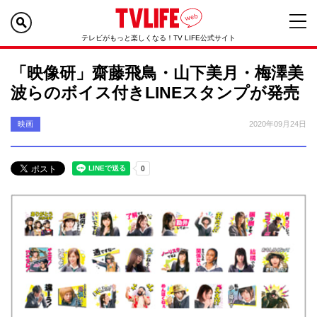
テレビがもっと楽しくなる！TV LIFE公式サイト
「映像研」齋藤飛鳥・山下美月・梅澤美
波らのボイス付きLINEスタンプが発売
映画
2020年09月24日