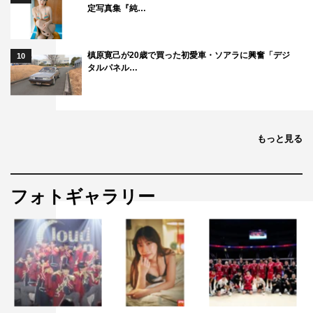
定写真集『純…
槙原寛己が20歳で買った初愛車・ソアラに興奮「デジ
10
タルパネル…
もっと見る
フォトギャラリー