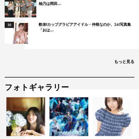
柚乃は岡田…
軟体Iカップグラビアアイドル・仲根なのか、1st写真集
10
「おは…
もっと見る
フォトギャラリー