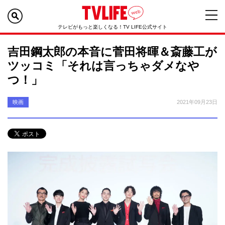
テレビがもっと楽しくなる！TV LIFE公式サイト
吉田鋼太郎の本音に菅田将暉＆斎藤工が
ツッコミ「それは言っちゃダメなや
つ！」
映画
2021年09月23日