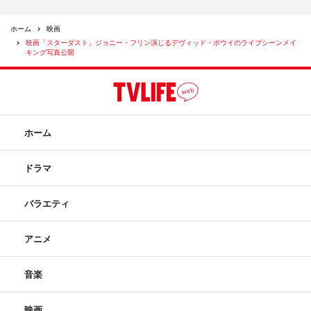
ホーム
映画
映画「スターダスト」ジョニー・フリン演じるデヴィッド・ボウイのライブシーンメイ
キング写真公開
ホーム
ドラマ
バラエティ
アニメ
音楽
映画