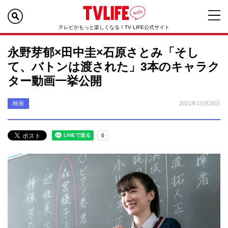
テレビがもっと楽しくなる！TV LIFE公式サイト
永野芽郁×田中圭×石原さとみ「そし
て、バトンは渡された」3本のキャラク
ター動画一挙公開
映画
2021年10月28日