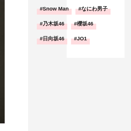
Snow Man
なにわ男子
乃木坂46
櫻坂46
日向坂46
JO1