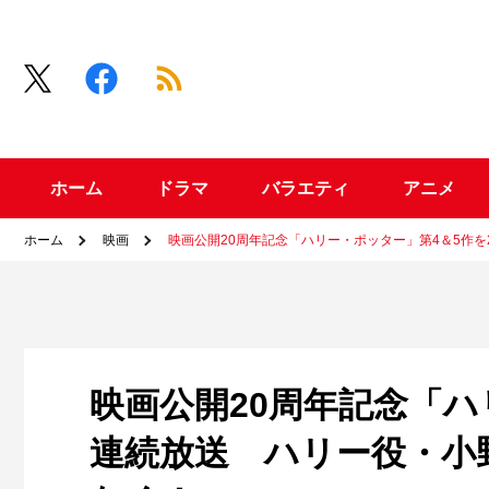
ホーム
ドラマ
バラエティ
アニメ
ホーム
映画
映画公開20周年記念「ハリー・ポッター」第4＆5作
映画公開20周年記念「ハ
連続放送 ハリー役・小