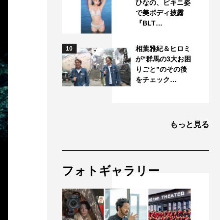
ひなの、ビキニ姿
で美ボディ披露
『BLT…
相葉雅紀＆ヒロミ
10
が“群馬の3大お困
りごと”のその後
をチェック…
もっと見る
フォトギャラリー