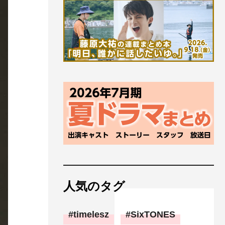
人気のタグ
timelesz
SixTONES