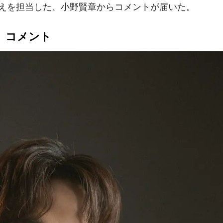
えを担当した、小野賢章からコメントが届いた。
）コメント