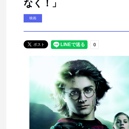
なく！」
映画