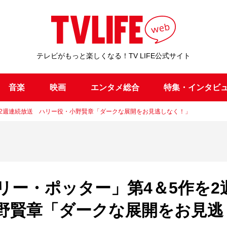
テレビがもっと楽しくなる！TV LIFE公式サイト
音楽
映画
エンタメ総合
特集・インタビ
を2週連続放送 ハリー役・小野賢章「ダークな展開をお見逃しなく！」
リー・ポッター」第4＆5作を2
野賢章「ダークな展開をお見逃