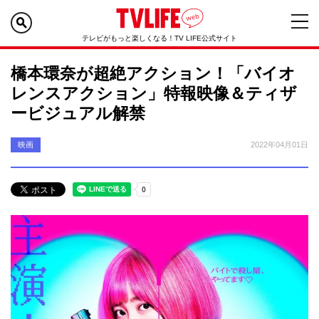
テレビがもっと楽しくなる！TV LIFE公式サイト
橋本環奈が超絶アクション！「バイオ
レンスアクション」特報映像＆ティザ
ービジュアル解禁
映画
2022年04月01日